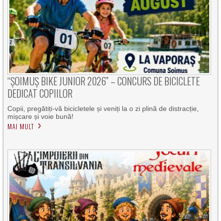
“ȘOIMUȘ BIKE JUNIOR 2026” – CONCURS DE BICICLETE
DEDICAT COPIILOR
Copii, pregătiți-vă bicicletele și veniți la o zi plină de distracție,
mișcare și voie bună!
MAI MULT