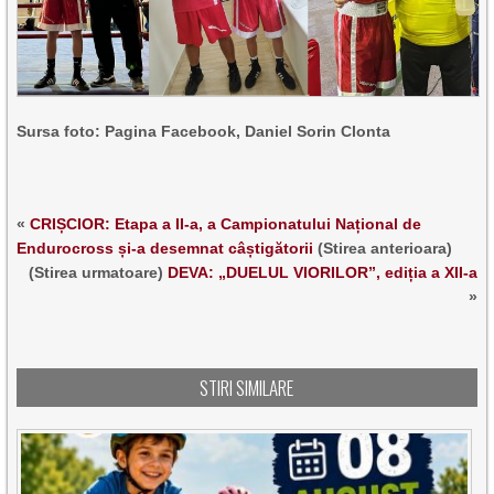
Sursa foto: Pagina Facebook, Daniel Sorin Clonta
«
CRIȘCIOR: Etapa a II-a, a Campionatului Național de
Endurocross și-a desemnat câștigătorii
(Stirea anterioara)
(Stirea urmatoare)
DEVA: „DUELUL VIORILOR”, ediția a XII-a
»
STIRI SIMILARE