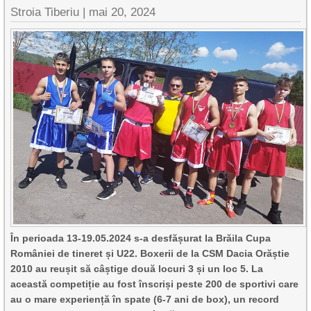
Stroia Tiberiu
|
mai 20, 2024
În perioada 13-19.05.2024 s-a desfășurat la Brăila Cupa
României de tineret și U22. Boxerii de la CSM Dacia Orăștie
2010 au reușit să câștige două locuri 3 și un loc 5.
La
această competiție au fost înscriși peste 200 de sportivi care
au o mare experiență în spate (6-7 ani de box), un record