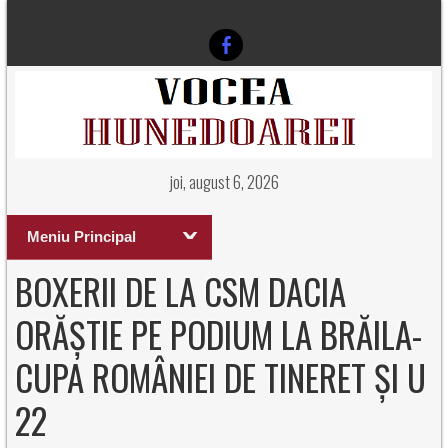
joi, august 6, 2026
Meniu Principal
BOXERII DE LA CSM DACIA
ORĂȘTIE PE PODIUM LA BRĂILA-
CUPA ROMÂNIEI DE TINERET ȘI U
22