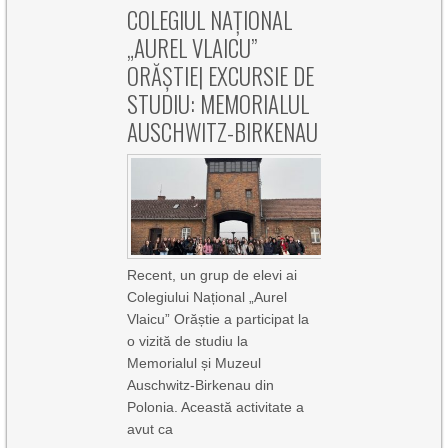
COLEGIUL NAȚIONAL
„AUREL VLAICU”
ORĂȘTIE| EXCURSIE DE
STUDIU: MEMORIALUL
AUSCHWITZ-BIRKENAU
Recent, un grup de elevi ai
Colegiului Național „Aurel
Vlaicu” Orăștie a participat la
o vizită de studiu la
Memorialul și Muzeul
Auschwitz-Birkenau din
Polonia. Această activitate a
avut ca