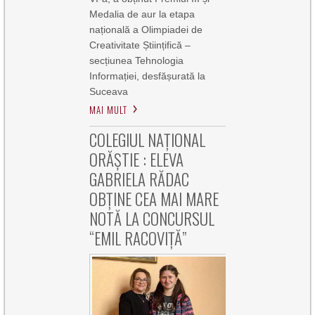
Medalia de aur la etapa
națională a Olimpiadei de
Creativitate Științifică –
secțiunea Tehnologia
Informației, desfășurată la
Suceava
MAI MULT
COLEGIUL NAȚIONAL
ORĂȘTIE : ELEVA
GABRIELA RĂDAC
OBȚINE CEA MAI MARE
NOTĂ LA CONCURSUL
“EMIL RACOVIȚĂ”