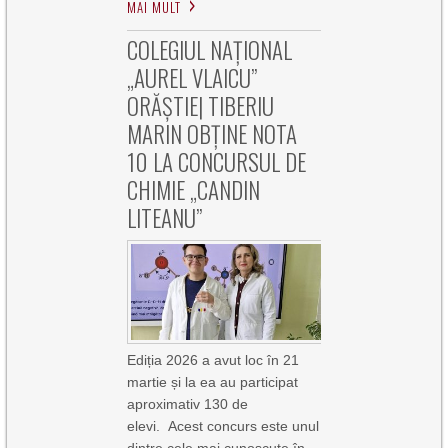
MAI MULT
COLEGIUL NAȚIONAL
„AUREL VLAICU”
ORĂȘTIE| TIBERIU
MARIN OBȚINE NOTA
10 LA CONCURSUL DE
CHIMIE „CANDIN
LITEANU”
Ediția 2026 a avut loc în 21
martie și la ea au participat
aproximativ 130 de
elevi. Acest concurs este unul