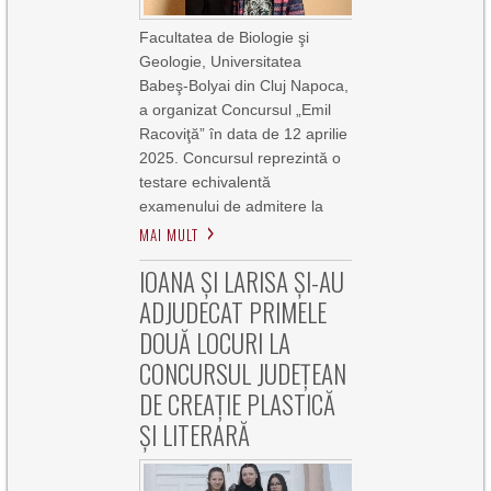
Facultatea de Biologie şi
Geologie, Universitatea
Babeş-Bolyai din Cluj Napoca,
a organizat Concursul „Emil
Racoviţă” în data de 12 aprilie
2025. Concursul reprezintă o
testare echivalentă
examenului de admitere la
MAI MULT
IOANA ȘI LARISA ȘI-AU
ADJUDECAT PRIMELE
DOUĂ LOCURI LA
CONCURSUL JUDEȚEAN
DE CREAȚIE PLASTICĂ
ȘI LITERARĂ