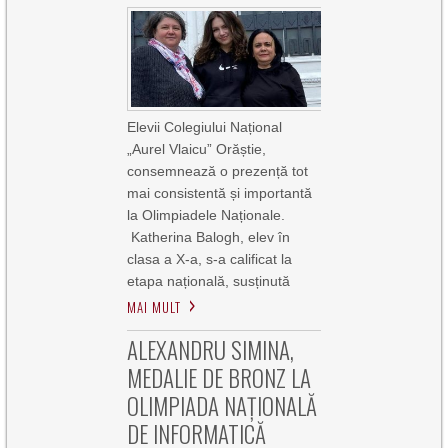
Elevii Colegiului Național
„Aurel Vlaicu” Orăștie,
consemnează o prezență tot
mai consistentă și importantă
la Olimpiadele Naționale.
Katherina Balogh, elev în
clasa a X-a, s-a calificat la
etapa națională, susținută
MAI MULT
ALEXANDRU SIMINA,
MEDALIE DE BRONZ LA
OLIMPIADA NAȚIONALĂ
DE INFORMATICĂ