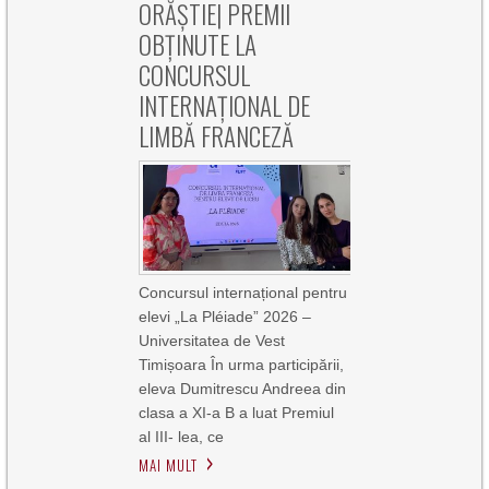
ORĂȘTIE| PREMII
OBȚINUTE LA
CONCURSUL
INTERNAȚIONAL DE
LIMBĂ FRANCEZĂ
Concursul internațional pentru
elevi „La Pléiade” 2026 –
Universitatea de Vest
Timișoara În urma participării,
eleva Dumitrescu Andreea din
clasa a XI-a B a luat Premiul
al III- lea, ce
MAI MULT