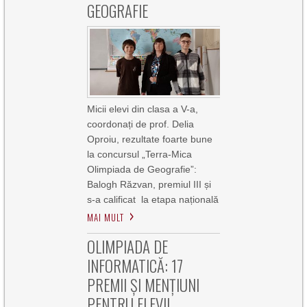
GEOGRAFIE
Micii elevi din clasa a V-a,
coordonați de prof. Delia
Oproiu, rezultate foarte bune
la concursul „Terra-Mica
Olimpiada de Geografie”:
Balogh Răzvan, premiul III și
s-a calificat la etapa națională
MAI MULT
OLIMPIADA DE
INFORMATICĂ: 17
PREMII ȘI MENȚIUNI
PENTRU ELEVII