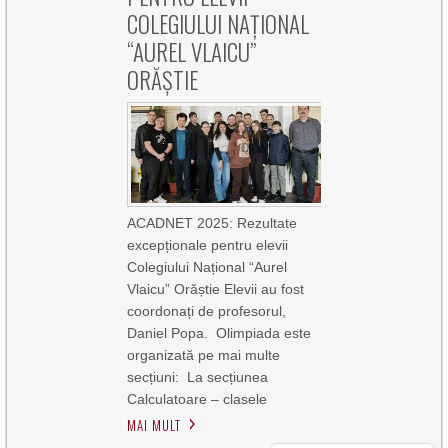
COLEGIULUI NAȚIONAL
“AUREL VLAICU”
ORĂȘTIE
ACADNET 2025: Rezultate
excepționale pentru elevii
Colegiului Național “Aurel
Vlaicu” Orăștie Elevii au fost
coordonați de profesorul,
Daniel Popa. Olimpiada este
organizată pe mai multe
secțiuni: La secțiunea
Calculatoare – clasele
MAI MULT