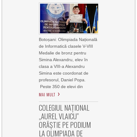
Botoșani: Olimpiada Națională
de Informatică clasele V-VIII
Medalie de bronz pentru
Simina Alexandru, elev în
clasa a VIII-a Alexandru
Simina este coordonat de
profesorul, Daniel Popa.
Peste 350 de elevi din
MAI MULT
COLEGIUL NAȚIONAL
„AUREL VLAICU”
ORĂȘTIE PE PODIUM
LA OLIMPIADA DE