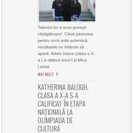
Talentul lor a scris povești
câștigătoare! Când pasiunea
pentru scris este autentică,
rezultatele nu întârzie să
apară. Adam Ioana (clasa a X-
a ) a obținut locul I și Mica
Larisa
MAI MULT
KATHERINA BALOGH,
CLASA A X-A S-A
CALIFICAT ÎN ETAPA
NAȚIONALĂ LA
OLIMPIADA DE
CULTURĂ