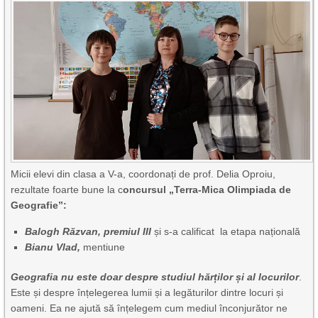
Micii elevi din clasa a V-a, coordonați de prof. Delia Oproiu,
rezultate foarte bune la c
oncursul „Terra-Mica Olimpiada de
Geografie”:
Balogh Răzvan, premiul III
și s-a calificat la etapa națională
Bianu Vlad,
mentiune
Geografia nu este doar despre studiul hărților și al locurilor
.
Este și despre înțelegerea lumii și a legăturilor dintre locuri și
oameni. Ea ne ajută să înțelegem cum mediul înconjurător ne