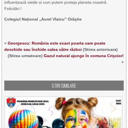
influențează viețile și cum putem proteja planeta noastră.
Felicitări !
Colegiul Național „Aurel Vlaicu” Orăștie
«
Georgescu: România este exact poarta care poate
deschide sau închide calea către război
(Stirea anterioara)
(Stirea urmatoare)
Gazul natural ajunge în comuna Crișcior!
»
STIRI SIMILARE