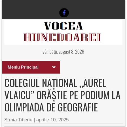
sâmbătă, august 8, 2026
Meniu Principal
COLEGIUL NAȚIONAL „AUREL
VLAICU” ORĂȘTIE PE PODIUM LA
OLIMPIADA DE GEOGRAFIE
Stroia Tiberiu
|
aprilie 10, 2025