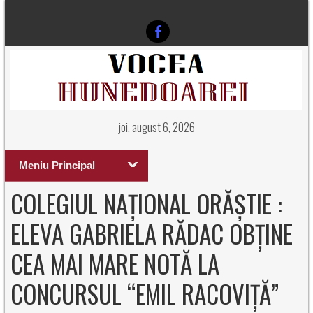
joi, august 6, 2026
Meniu Principal
COLEGIUL NAȚIONAL ORĂȘTIE :
ELEVA GABRIELA RĂDAC OBȚINE
CEA MAI MARE NOTĂ LA
CONCURSUL “EMIL RACOVIȚĂ”