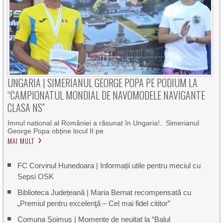
UNGARIA | SIMERIANUL GEORGE POPA PE PODIUM LA
“CAMPIONATUL MONDIAL DE NAVOMODELE NAVIGANTE
CLASA NS”
Imnul national al României a răsunat în Ungaria!.. Simerianul
George Popa obține locul II pe
MAI MULT
FC Corvinul Hunedoara | Informații utile pentru meciul cu
Sepsi OSK
Biblioteca Județeană | Maria Bernat recompensată cu
„Premiul pentru excelenţă – Cel mai fidel cititor”
Comuna Șoimuș | Momente de neuitat la “Balul