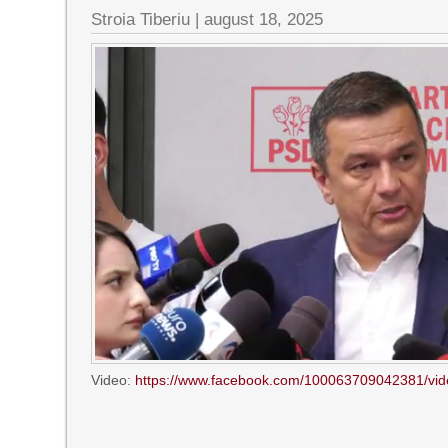
Stroia Tiberiu
|
august 18, 2025
Video:
https://www.facebook.com/100063709042381/v