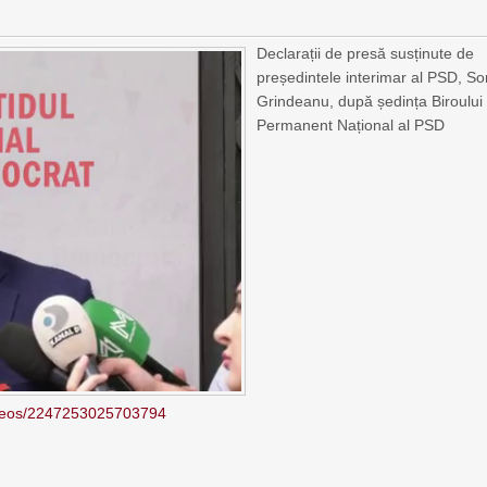
Declarații de presă susținute de
președintele interimar al PSD, So
Grindeanu, după ședința Biroului
Permanent Național al PSD
ideos/2247253025703794