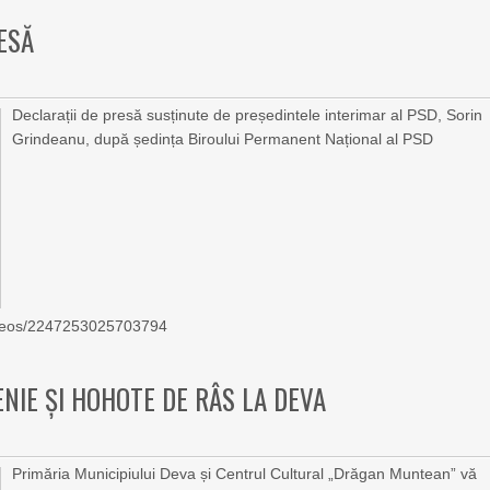
ESĂ
Declarații de presă susținute de președintele interimar al PSD, Sorin
Grindeanu, după ședința Biroului Permanent Național al PSD
videos/2247253025703794
NIE ȘI HOHOTE DE RÂS LA DEVA
Primăria Municipiului Deva și Centrul Cultural „Drăgan Muntean” vă