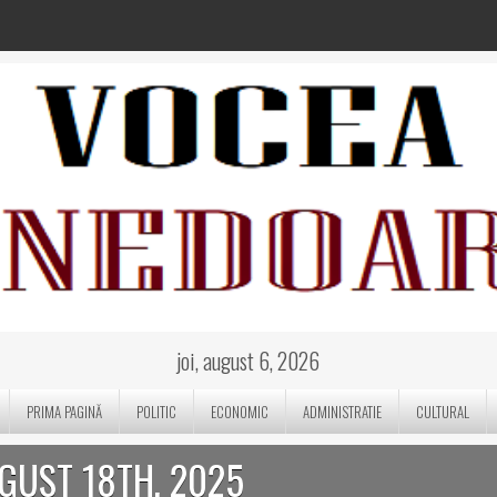
joi, august 6, 2026
PRIMA PAGINĂ
POLITIC
ECONOMIC
ADMINISTRATIE
CULTURAL
UGUST 18TH, 2025