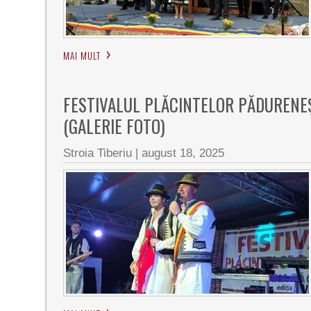
MAI MULT
FESTIVALUL PLĂCINTELOR PĂDURENEȘT
(GALERIE FOTO)
Stroia Tiberiu
|
august 18, 2025