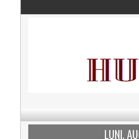
LUNI, A