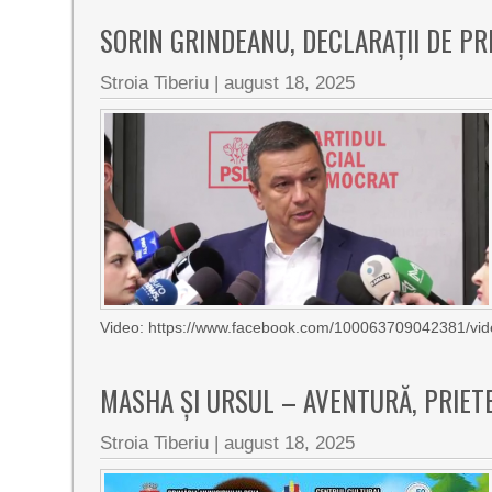
SORIN GRINDEANU, DECLARAȚII DE PR
Stroia Tiberiu
|
august 18, 2025
Video: https://www.facebook.com/100063709042381/
MASHA ȘI URSUL – AVENTURĂ, PRIETE
Stroia Tiberiu
|
august 18, 2025