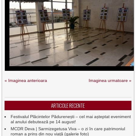
« Imaginea anterioara
Imaginea urmatoare »
ARTICOLE RECENTE
Festivalul Plăcintelor Pădurenești – cel mai așteptat eveniment
al anului debutează pe 14 august!
MCDR Deva | Sarmizegetusa Viva – o zi în care patrimoniul
roman a prins din nou viață (galerie foto)