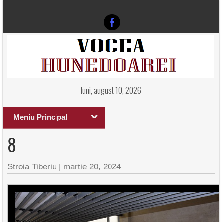
luni, august 10, 2026
Meniu Principal
8
Stroia Tiberiu
|
martie 20, 2024