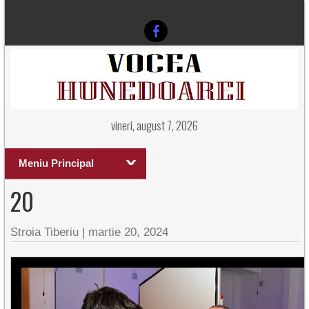
vineri, august 7, 2026
Meniu Principal
20
Stroia Tiberiu
|
martie 20, 2024