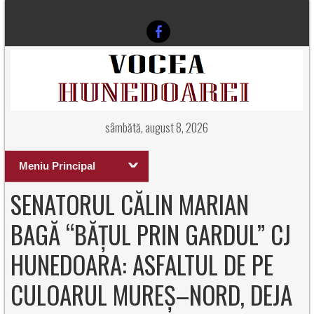
sâmbătă, august 8, 2026
Meniu Principal
SENATORUL CĂLIN MARIAN
BAGĂ “BĂȚUL PRIN GARDUL” CJ
HUNEDOARA: ASFALTUL DE PE
CULOARUL MUREȘ–NORD, DEJA