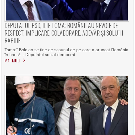
DEPUTATUL PSD, ILIE TOMA: ROMÂNII AU NEVOIE DE
RESPECT, IMPLICARE, COLABORARE, ADEVĂR ȘI SOLUȚII
RAPIDE
Toma:” Bolojan se ține de scaunul de pe care a aruncat România
în haos!… Deputatul social-democrat
MAI MULT