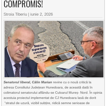
COMPROMIS!
Stroia Tiberiu
|
iunie 2, 2026
Senatorul liberal, Călin Marian
revine cu o nouă critică la
adresa Consiliului Județean Hunedoara, de această dată în
colimatorul senatorului aflându-se Culoarul Mureș- Nord. În opinia
acestuia proiectul implementat de CJ Hunedoara lasă de dorit
“stratul de uzură, vizibil subțire, ridică semne serioase de