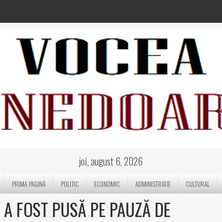
joi, august 6, 2026
PRIMA PAGINĂ
POLITIC
ECONOMIC
ADMINISTRATIE
CULTURAL
” A FOST PUSĂ PE PAUZĂ DE