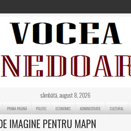
sâmbătă, august 8, 2026
PRIMA PAGINĂ
POLITIC
ECONOMIC
ADMINISTRATIE
CULTURAL
 DE IMAGINE PENTRU MAPN