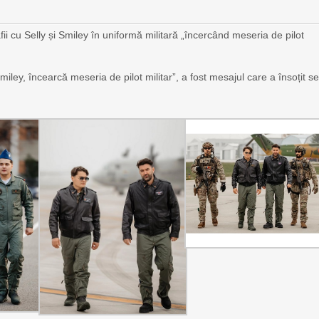
fii cu Selly și Smiley în uniformă militară „încercând meseria de pilot
miley, încearcă meseria de pilot militar”, a fost mesajul care a însoțit se