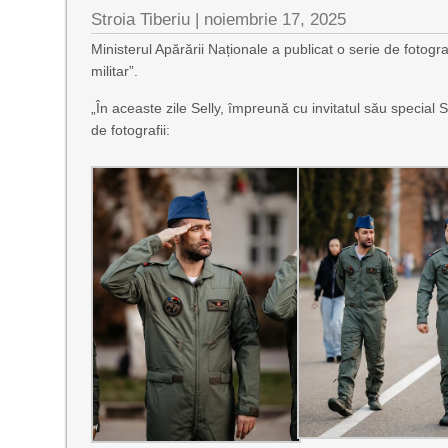
Stroia Tiberiu
|
noiembrie 17, 2025
Ministerul Apărării Naționale a publicat o serie de fotogra
militar”.
„În aceaste zile Selly, împreună cu invitatul său special S
de fotografii: