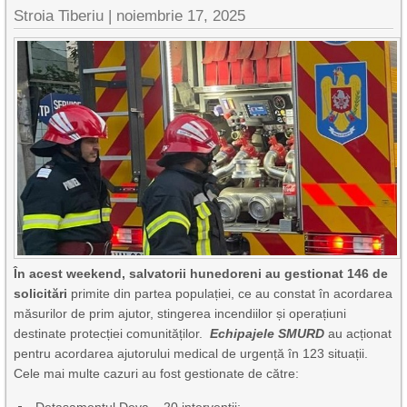
Stroia Tiberiu
|
noiembrie 17, 2025
În acest weekend, salvatorii hunedoreni au gestionat 146 de
solicitări
primite din partea populației, ce au constat în acordarea
măsurilor de prim ajutor, stingerea incendiilor și operațiuni
destinate protecției comunităților.
Echipajele SMURD
au acționat
pentru acordarea ajutorului medical de urgență în 123 situații.
Cele mai multe cazuri au fost gestionate de către: