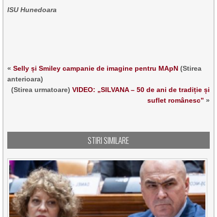
ISU Hunedoara
«
Selly și Smiley campanie de imagine pentru MApN
(Stirea
anterioara)
(Stirea urmatoare)
VIDEO: „SILVANA – 50 de ani de tradiție și
suflet românesc”
»
STIRI SIMILARE