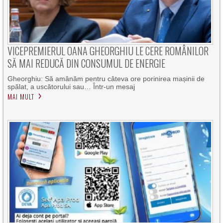
VICEPREMIERUL OANA GHEORGHIU LE CERE ROMÂNILOR
SĂ MAI REDUCĂ DIN CONSUMUL DE ENERGIE
Gheorghiu: Să amânăm pentru câteva ore porinirea mașinii de
spălat, a uscătorului sau… Într-un mesaj
MAI MULT