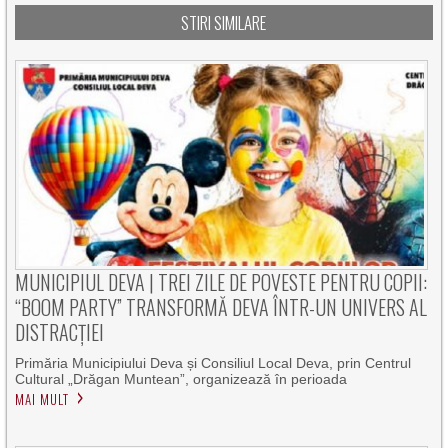
STIRI SIMILARE
MUNICIPIUL DEVA | TREI ZILE DE POVESTE PENTRU COPII:
“BOOM PARTY” TRANSFORMĂ DEVA ÎNTR-UN UNIVERS AL
DISTRACȚIEI
Primăria Municipiului Deva și Consiliul Local Deva, prin Centrul
Cultural „Drăgan Muntean”, organizează în perioada
MAI MULT