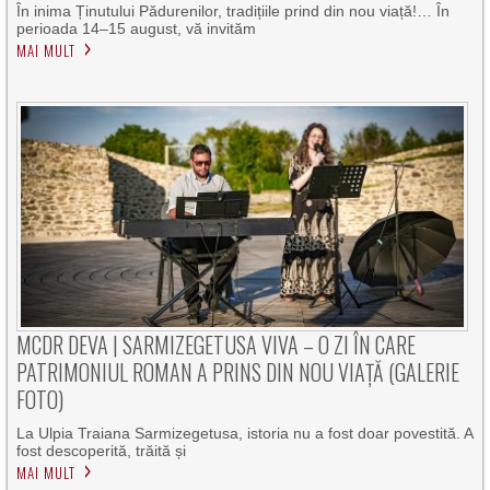
În inima Ținutului Pădurenilor, tradițiile prind din nou viață!… În
perioada 14–15 august, vă invităm
MAI MULT
MCDR DEVA | SARMIZEGETUSA VIVA – O ZI ÎN CARE
PATRIMONIUL ROMAN A PRINS DIN NOU VIAȚĂ (GALERIE
FOTO)
La Ulpia Traiana Sarmizegetusa, istoria nu a fost doar povestită. A
fost descoperită, trăită și
MAI MULT