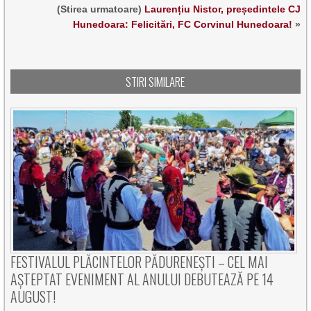
(Stirea urmatoare)
Laurențiu Nistor, președintele CJ
Hunedoara: Felicitări, FC Corvinul Hunedoara!
»
STIRI SIMILARE
FESTIVALUL PLĂCINTELOR PĂDURENEȘTI – CEL MAI
AȘTEPTAT EVENIMENT AL ANULUI DEBUTEAZĂ PE 14
AUGUST!