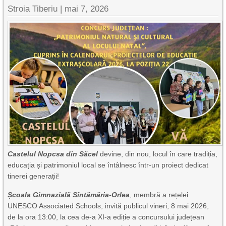
Stroia Tiberiu
|
mai 7, 2026
Castelul Nopcsa din Săcel
devine, din nou, locul în care tradiția,
educația și patrimoniul local se întâlnesc într-un proiect dedicat
tinerei generații!
Școala Gimnazială Sîntămăria-Orlea
, membră a rețelei
UNESCO Associated Schools, invită publicul vineri, 8 mai 2026,
de la ora 13:00, la cea de-a XI-a ediție a concursului județean