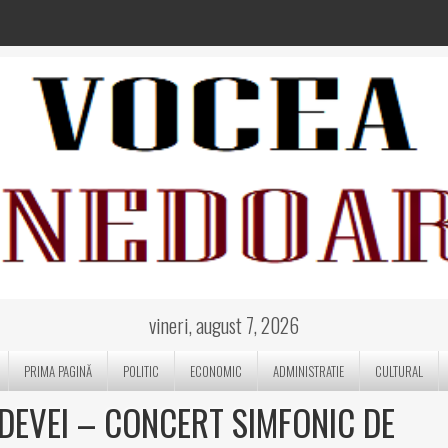
vineri, august 7, 2026
PRIMA PAGINĂ
POLITIC
ECONOMIC
ADMINISTRATIE
CULTURAL
DEVEI – CONCERT SIMFONIC DE