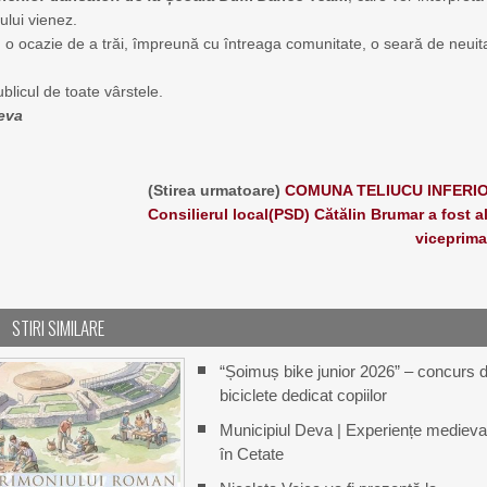
ului vienez.
, o ocazie de a trăi, împreună cu întreaga comunitate, o seară de neuit
blicul de toate vârstele.
Deva
(Stirea urmatoare)
COMUNA TELIUCU INFERIO
Consilierul local(PSD) Cătălin Brumar a fost a
viceprima
STIRI SIMILARE
“Șoimuș bike junior 2026” – concurs 
biciclete dedicat copiilor
Municipiul Deva | Experiențe medieva
în Cetate