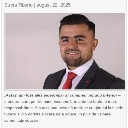
Stroia Tiberiu
|
august 22, 2025
„
Astăzi am fost ales viceprimar al comunei Teliucu Inferior
–
o onoare care pentru mine înseamnă, înainte de toate, o mare
responsabilitate. Am acceptat această misiune cu gândul la binele
tuturor și din dorința sinceră de a aduce un plus de valoare
comunității noastre.