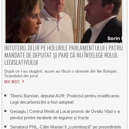
INTOTERO, DELIR PE HOLURILE PARLAMENTULUI | PATRU
MANDATE DE DEPUTAT ȘI PARE CĂ NU ÎNȚELEGE ROLUL
LEGISLATIVULUI
După ce l-au slugărit, acum au făcut o obsesie din Ilie Bolojan…
Scandalul din jurul
MAI MULT
Tiberiu Barstan, deputat AUR: Proiectul pentru modificarea
Legii decarbonizării a fost adoptat!
Geoagiu | Centrul Medical Local promis de Ovidiu Vlad s-a
pierdut printre tarabele de legume și fructe
Senatorul PNL, Călin Marian îl „curentează” pe președintele