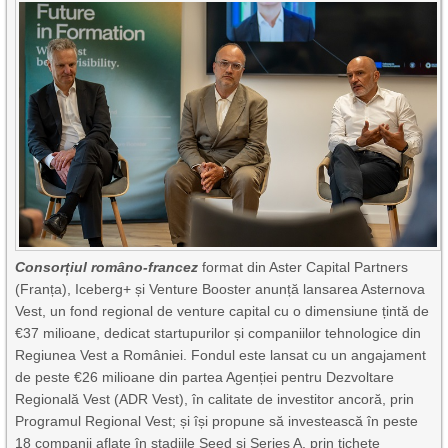
Consorțiul româno-francez
format din Aster Capital Partners
(Franța), Iceberg+ și Venture Booster anunță lansarea Asternova
Vest, un fond regional de venture capital cu o dimensiune țintă de
€37 milioane, dedicat startupurilor și companiilor tehnologice din
Regiunea Vest a României. Fondul este lansat cu un angajament
de peste €26 milioane din partea Agenției pentru Dezvoltare
Regională Vest (ADR Vest), în calitate de investitor ancoră, prin
Programul Regional Vest; și își propune să investească în peste
18 companii aflate în stadiile Seed și Series A, prin tichete