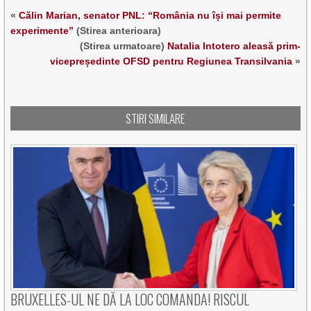
«
Călin Marian, senator PNL: “România nu își mai permite
experimente”
(Stirea anterioara)
(Stirea urmatoare)
Natalia Intotero aleasă prim-
vicepreședinte OFSD pentru Regiunea Transilvania
»
STIRI SIMILARE
BRUXELLES-UL NE DĂ LA LOC COMANDA! RISCUL