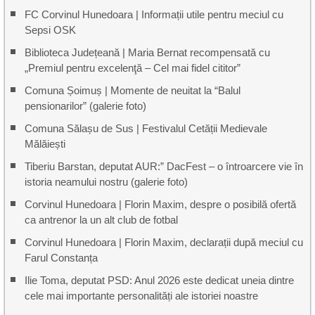
FC Corvinul Hunedoara | Informații utile pentru meciul cu
Sepsi OSK
Biblioteca Județeană | Maria Bernat recompensată cu
„Premiul pentru excelenţă – Cel mai fidel cititor”
Comuna Șoimuș | Momente de neuitat la “Balul
pensionarilor” (galerie foto)
Comuna Sălașu de Sus | Festivalul Cetății Medievale
Mălăiești
Tiberiu Barstan, deputat AUR:” DacFest – o întroarcere vie în
istoria neamului nostru (galerie foto)
Corvinul Hunedoara | Florin Maxim, despre o posibilă ofertă
ca antrenor la un alt club de fotbal
Corvinul Hunedoara | Florin Maxim, declarații după meciul cu
Farul Constanța
Ilie Toma, deputat PSD: Anul 2026 este dedicat uneia dintre
cele mai importante personalități ale istoriei noastre