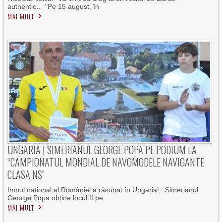
authentic… “Pe 15 august, în
MAI MULT
UNGARIA | SIMERIANUL GEORGE POPA PE PODIUM LA
“CAMPIONATUL MONDIAL DE NAVOMODELE NAVIGANTE
CLASA NS”
Imnul national al României a răsunat în Ungaria!.. Simerianul
George Popa obține locul II pe
MAI MULT