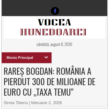
sâmbătă, august 8, 2026
Meniu Principal
RAREȘ BOGDAN: ROMÂNIA A
PIERDUT 300 DE MILIOANE DE
EURO CU „TAXA TEMU”
Stroia Tiberiu
|
februarie 2, 2026