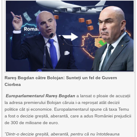
Rareș Bogdan către Bolojan: Sunteți un fel de Guvern
Ciorbea
Europarlamentarul Rareș Bogdan
a lansat o ploaie de acuzații
la adresa premierului Bolojan căruia i-a reproșat atât decizii
politice cât și economice. Europalamentarul spune că taxa Temu
a fost o decizie greșită, aberantă, care a adus României prejudicii
de 300 de milioane de euro.
”Dintr-o decizie greșită, aberantă, pentru că nu întotdeauna