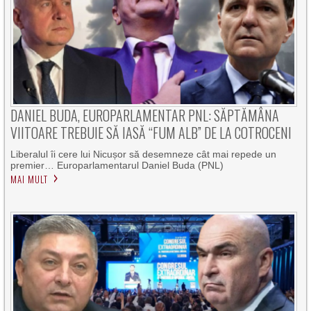
DANIEL BUDA, EUROPARLAMENTAR PNL: SĂPTĂMÂNA
VIITOARE TREBUIE SĂ IASĂ “FUM ALB” DE LA COTROCENI
Liberalul îi cere lui Nicușor să desemneze cât mai repede un
premier… Europarlamentarul Daniel Buda (PNL)
MAI MULT