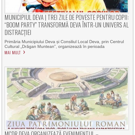
MUNICIPIUL DEVA | TREI ZILE DE POVESTE PENTRU COPII:
“BOOM PARTY” TRANSFORMĂ DEVA ÎNTR-UN UNIVERS AL
DISTRACȚIEI
Primăria Municipiului Deva și Consiliul Local Deva, prin Centrul
Cultural „Drăgan Muntean”, organizează în perioada
MAI MULT
MCDR DEVA ORGANIZEAZĂ EVENIMENTUL –