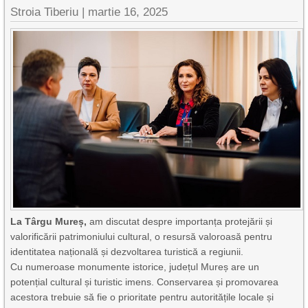
Stroia Tiberiu
|
martie 16, 2025
La Târgu Mureș,
am discutat despre importanța protejării și
valorificării patrimoniului cultural, o resursă valoroasă pentru
identitatea națională și dezvoltarea turistică a regiunii.
Cu numeroase monumente istorice, județul Mureș are un
potențial cultural și turistic imens. Conservarea și promovarea
acestora trebuie să fie o prioritate pentru autoritățile locale și