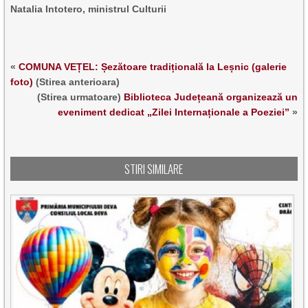
Natalia Intotero, ministrul Culturii
«
COMUNA VEȚEL: Șezătoare tradițională la Leșnic (galerie
foto)
(Stirea anterioara)
(Stirea urmatoare)
Biblioteca Județeană organizează un
eveniment dedicat „Zilei Internaționale a Poeziei”
»
STIRI SIMILARE