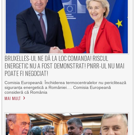
BRUXELLES-UL NE DĂ LA LOC COMANDA! RISCUL
ENERGETIC NU A FOST DEMONSTRAT! PNRR-UL NU MAI
POATE FI NEGOCIAT!
Comisia Europeană: Închiderea termocentralelor nu periclitează
siguranța energetică a României…. Comisia Europeană
consideră că România
MAI MULT