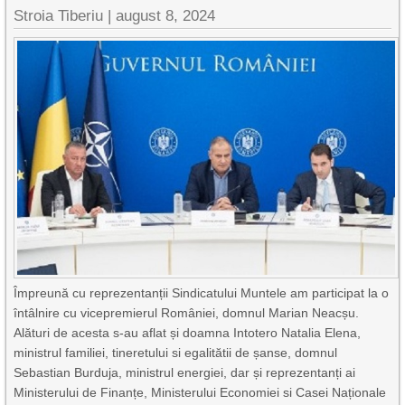
Stroia Tiberiu
|
august 8, 2024
Împreună cu reprezentanții Sindicatului Muntele am participat la o
întâlnire cu vicepremierul României, domnul Marian Neacșu.
Alături de acesta s-au aflat și doamna Intotero Natalia Elena,
ministrul familiei, tineretului si egalitătii de șanse, domnul
Sebastian Burduja, ministrul energiei, dar și reprezentanți ai
Ministerului de Finanțe, Ministerului Economiei si Casei Naționale