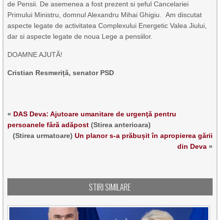
de Pensii. De asemenea a fost prezent si șeful Cancelariei
Primului Ministru, domnul Alexandru Mihai Ghigiu. Am discutat
aspecte legate de activitatea Complexului Energetic Valea Jiului,
dar si aspecte legate de noua Lege a pensiilor.
DOAMNE AJUTĂ!
Cristian Resmeriță, senator PSD
«
DAS Deva: Ajutoare umanitare de urgenţă pentru
persoanele fără adăpost
(Stirea anterioara)
(Stirea urmatoare)
Un planor s-a prăbușit în apropierea gării
din Deva
»
STIRI SIMILARE