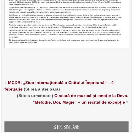
«
MCDR: „Ziua Internațională a Cititului Împreună” – 4
februarie
(Stirea anterioara)
(Stirea urmatoare)
O seară de muzică și emoție la Deva:
“Melodie, Dor, Magie” – un recital de excepție
»
STIRI SIMILARE