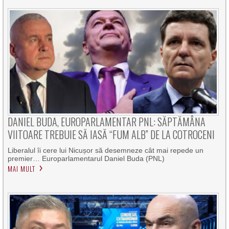
DANIEL BUDA, EUROPARLAMENTAR PNL: SĂPTĂMÂNA
VIITOARE TREBUIE SĂ IASĂ “FUM ALB” DE LA COTROCENI
Liberalul îi cere lui Nicușor să desemneze cât mai repede un
premier… Europarlamentarul Daniel Buda (PNL)
MAI MULT