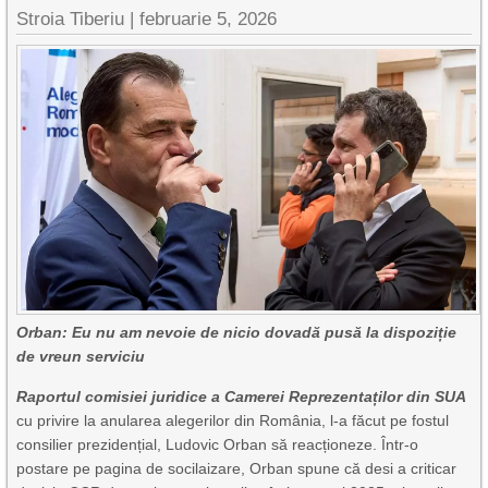
Stroia Tiberiu
|
februarie 5, 2026
Orban: Eu nu am nevoie de nicio dovadă pusă la dispoziție
de vreun serviciu
Raportul comisiei juridice a Camerei Reprezentaților din SUA
cu privire la anularea alegerilor din România, l-a făcut pe fostul
consilier prezidențial, Ludovic Orban să reacționeze. Într-o
postare pe pagina de socilaizare, Orban spune că desi a criticar