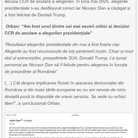
decizia CCR de anulare a alegerilor, în luna mai 2025, alegerile
prezidențiale s-au desfășurat corect iar Nicușor Dan a câștigat și
a fost felicitat de Donlad Trump.
Orban: “Am fost unul dintre cei mai severi critici ai deciziei
CCR de anulare a alegerilor prezidențiale”
“
Rezultatul alegerilor prezidențiale din mai a fost foarte clar.
Alegerile au fost recunoscute de toți partenerii noștri. Chiar și noul
idol al extremiștilor, președintele SUA, Donald Trump, l-a sunat
personal pe Nicușor Dan să îl felicite pentru alegerea în funcția
de președinte al României”
(…)
Cât despre implicarea Rusiei în atacarea democrației din
România și din toate țările europene eu nu am nevoie de nicio
dovadă pusă la dispoziție de vreun serviciu. Se vede cu ochiul
liber!”
, a concluzionat Orban.