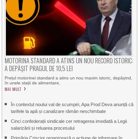
MOTORINA STANDARD A ATINS UN NOU RECORD ISTORIC:
A DEPĂȘIT PRAGUL DE 10,5 LEI
Prețul motorinei standard a atins un nou maxim istoric, depășind,
în unele stații de alimentare,
MAI MULT
În contextul noului val de scumpiri, Apa Prod Deva anunță că
tarifele la apă și canalizare rămân neschimbate
Cinci confederații sindicale cer retragerea imediată a Legii
salarizării și reluarea procesului
Primăria Crișcior organizează o acțiune de informare în