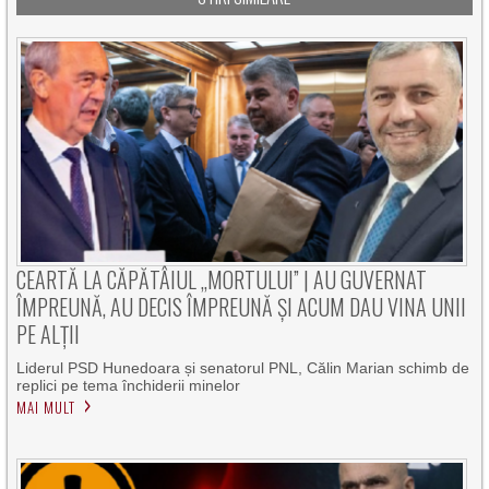
CEARTĂ LA CĂPĂTÂIUL „MORTULUI” | AU GUVERNAT
ÎMPREUNĂ, AU DECIS ÎMPREUNĂ ȘI ACUM DAU VINA UNII
PE ALȚII
Liderul PSD Hunedoara și senatorul PNL, Călin Marian schimb de
replici pe tema închiderii minelor
MAI MULT