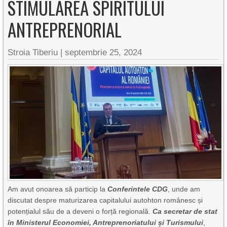
STIMULAREA SPIRITULUI
ANTREPRENORIAL
Stroia Tiberiu
|
septembrie 25, 2024
Am avut onoarea să particip la
Conferintele CDG
, unde am
discutat despre maturizarea capitalului autohton românesc și
potențialul său de a deveni o forță regională.
Ca secretar de stat
în Ministerul Economiei, Antreprenoriatului și Turismului
,