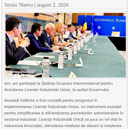
Stroia Tiberiu
|
august 2, 2024
Ieri, am participat la Ședința Grupului Interministerial pentru
Acordarea Licenței Industriale Unice, la sediul Guvernului.
Această întâlnire a fost crucială pentru progresul în
implementarea Licenței Industriale Unice, un instrument esențial
pentru simplificarea și eficientizarea procedurilor administrative în
sectorul industrial. Licența Industrială Unică va juca un rol vital în
reducerea birocrației, stimularea mediului de afaceri și creșterea