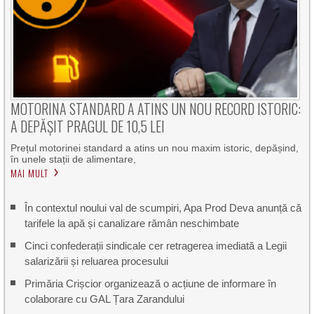
MOTORINA STANDARD A ATINS UN NOU RECORD ISTORIC:
A DEPĂȘIT PRAGUL DE 10,5 LEI
Prețul motorinei standard a atins un nou maxim istoric, depășind,
în unele stații de alimentare,
MAI MULT
În contextul noului val de scumpiri, Apa Prod Deva anunță că
tarifele la apă și canalizare rămân neschimbate
Cinci confederații sindicale cer retragerea imediată a Legii
salarizării și reluarea procesului
Primăria Crișcior organizează o acțiune de informare în
colaborare cu GAL Țara Zarandului