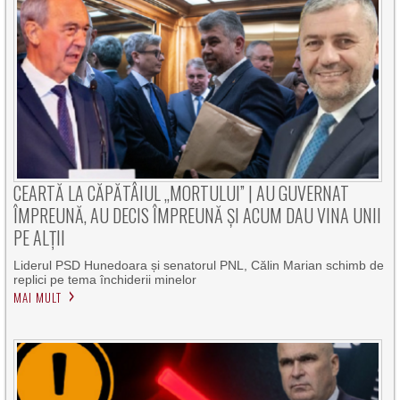
CEARTĂ LA CĂPĂTÂIUL „MORTULUI” | AU GUVERNAT
ÎMPREUNĂ, AU DECIS ÎMPREUNĂ ȘI ACUM DAU VINA UNII
PE ALȚII
Liderul PSD Hunedoara și senatorul PNL, Călin Marian schimb de
replici pe tema închiderii minelor
MAI MULT