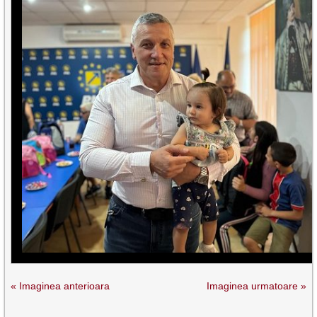
« Imaginea anterioara
Imaginea urmatoare »