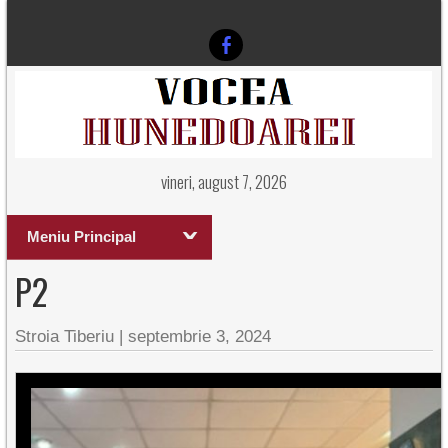
vineri, august 7, 2026
Meniu Principal
P2
Stroia Tiberiu
|
septembrie 3, 2024