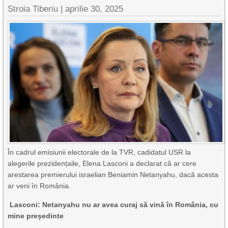
Stroia Tiberiu
|
aprilie 30, 2025
În cadrul emisiunii electorale de la TVR, cadidatul USR la
alegerile prezidențaile, Elena Lasconi a declarat că ar cere
arestarea premierului israelian Beniamin Netanyahu, dacă acesta
ar veni în România.
Lasconi: Netanyahu nu ar avea curaj să vină în România, cu
mine președinte