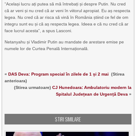
“Același lucru ați putea să mă întrebați și despre Putin. Nu cred
că ar veni și nu cred că ar veni în viitorul apropiat. Eu aș respecta
legea. Nu cred că ar risca să vină în România știind ce fel de om
integru sunt eu și că aș respecta legea. Ideea e că nu cred că ar
face lucrul acesta”, a spus Lasconi.
Netanyahu și Vladimir Putin au mandate de arestare emise pe
numele lor de Curtea Penală Internațională.
«
DAS Deva: Program special în zilele de 1 și 2 mai
(Stirea
anterioara)
(Stirea urmatoare)
CJ Hunedoara: Ambulatoriu modern la
Spitalul Județean de Urgență Deva
»
STIRI SIMILARE