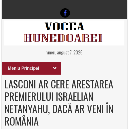
vineri, august 7, 2026
Meniu Principal
LASCONI AR CERE ARESTAREA
PREMIERULUI ISRAELIAN
NETANYAHU, DACĂ AR VENI ÎN
ROMÂNIA