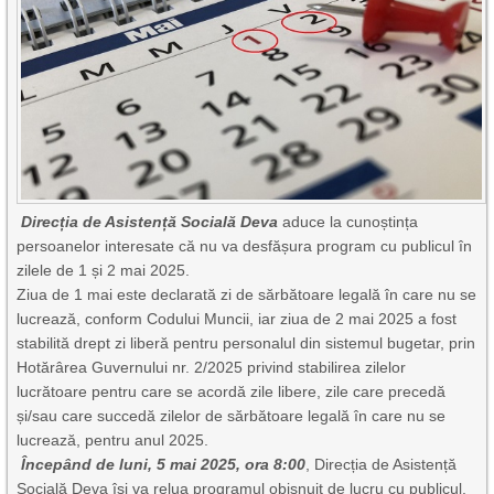
Direcția de Asistență Socială Deva
aduce la cunoștința
persoanelor interesate că nu va desfășura program cu publicul în
zilele de 1 și 2 mai 2025.
Ziua de 1 mai este declarată zi de sărbătoare legală în care nu se
lucrează, conform Codului Muncii, iar ziua de 2 mai 2025 a fost
stabilită drept zi liberă pentru personalul din sistemul bugetar, prin
Hotărârea Guvernului nr. 2/2025 privind stabilirea zilelor
lucrătoare pentru care se acordă zile libere, zile care precedă
și/sau care succedă zilelor de sărbătoare legală în care nu se
lucrează, pentru anul 2025.
Începând de luni, 5 mai 2025, ora 8:00
, Direcția de Asistență
Socială Deva își va relua programul obișnuit de lucru cu publicul.