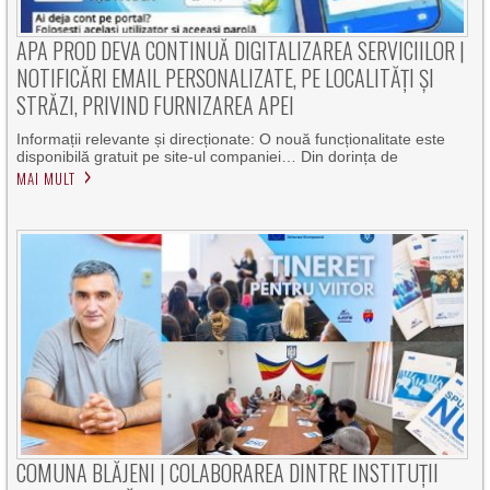
APA PROD DEVA CONTINUĂ DIGITALIZAREA SERVICIILOR |
NOTIFICĂRI EMAIL PERSONALIZATE, PE LOCALITĂȚI ȘI
STRĂZI, PRIVIND FURNIZAREA APEI
Informații relevante și direcționate: O nouă funcționalitate este
disponibilă gratuit pe site-ul companiei… Din dorința de
MAI MULT
COMUNA BLĂJENI | COLABORAREA DINTRE INSTITUȚII