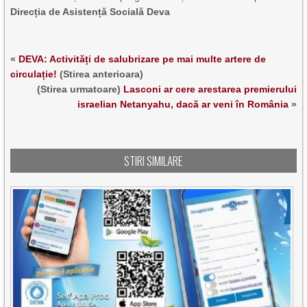
Direcția de Asistență Socială Deva
«
DEVA: Activități de salubrizare pe mai multe artere de
circulație!
(Stirea anterioara)
(Stirea urmatoare)
Lasconi ar cere arestarea premierului
israelian Netanyahu, dacă ar veni în România
»
STIRI SIMILARE