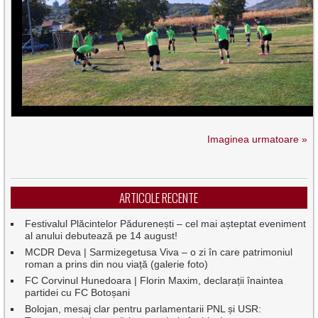
Imaginea urmatoare »
ARTICOLE RECENTE
Festivalul Plăcintelor Pădurenești – cel mai așteptat eveniment
al anului debutează pe 14 august!
MCDR Deva | Sarmizegetusa Viva – o zi în care patrimoniul
roman a prins din nou viață (galerie foto)
FC Corvinul Hunedoara | Florin Maxim, declarații înaintea
partidei cu FC Botoșani
Bolojan, mesaj clar pentru parlamentarii PNL și USR: