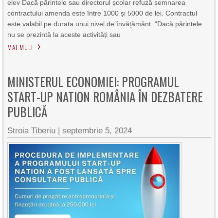
elev Dacă părintele sau directorul școlar refuză semnarea
contractului amenda este între 1000 și 5000 de lei. Contractul
este valabil pe durata unui nivel de învățământ. “Dacă părintele
nu se prezintă la aceste activități sau
MAI MULT
MINISTERUL ECONOMIEI: PROGRAMUL
START-UP NATION ROMÂNIA ÎN DEZBATERE
PUBLICĂ
Stroia Tiberiu
|
septembrie 5, 2024