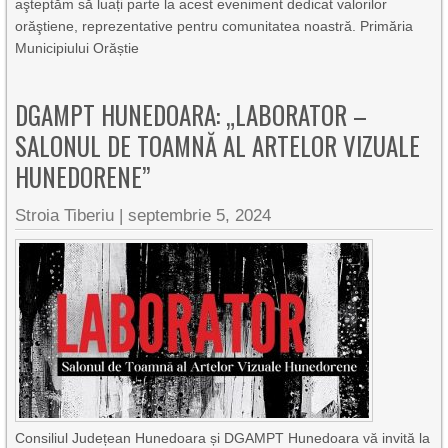
aşteptăm să luați parte la acest eveniment dedicat valorilor
orăştiene, reprezentative pentru comunitatea noastră. Primăria
Municipiului Orăștie
DGAMPT HUNEDOARA: „LABORATOR –
SALONUL DE TOAMNĂ AL ARTELOR VIZUALE
HUNEDORENE”
Stroia Tiberiu
|
septembrie 5, 2024
Consiliul Județean Hunedoara și DGAMPT Hunedoara vă invită la