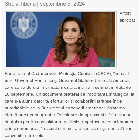
Stroia Tiberiu
|
septembrie 5, 2024
A fost
aprobat
Parteneriatul Cadru privind Protecția Copilului (CPCP), încheiat
între Guvernul României și Guvernul Statelor Unite ale Americii,
care se va derula în următorii cinci ani și va fi semnat în data de
16 septembrie. Un document bilateral de importanță strategică, la
care s-a ajuns datorită eforturilor și colaborării strânse între
autoritătățile de la București și partenerii americani. Asistența
oferită presupune granturi în valoare de aproximativ 10 milioane
de dolari pentru consolidarea politicilor împotriva acestui fenomen
și implementarea, în acest context, a obiectivelor și a activităților
convenite între cele