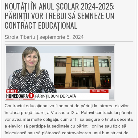
NOUTĂȚI ÎN ANUL ȘCOLAR 2024-2025:
PĂRINȚII VOR TREBUI SĂ SEMNEZE UN
CONTRACT EDUCAȚIONAL
Stroia Tiberiu
|
septembrie 5, 2024
Contractul educațional va fi semnat de părinți la intrarea elevilor
în clasa pregătitoare, a V-a sau a IX-a. Potrivit contractului părinții
vor avea mai multe obligații, cum ar fi: să asigure o ținută decentă
a elevilor să participe la ședințele cu părinții, online sau fizic să
înlocuiască sau să plătească contravaloarea unui bun stricat de