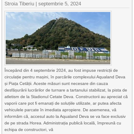
Stroia Tiberiu
|
septembrie 5, 2024
Începând din 4 septembrie 2024, au fost impuse restricții de
circulație pentru mașini, în parcările complexului Aqualand Deva
și Piața Cetății. Aceste măsuri sunt necesare din cauza
desfășurării lucrărilor de turnare a tartanului stabilizat, la pista de
atletism de la Stadionul Cetate Deva. Constructorii au apreciat că
vaporii care pot fi emanați de soluțiile utilizate, ar putea afecta
vehiculele parcate în imediata apropiere. De asemenea, vă
informăm că, accesul auto la Aqualand Deva se va face exclusiv
de pe strada Horea. Administrația publică locală, împreună cu
echipa de constructori, vă