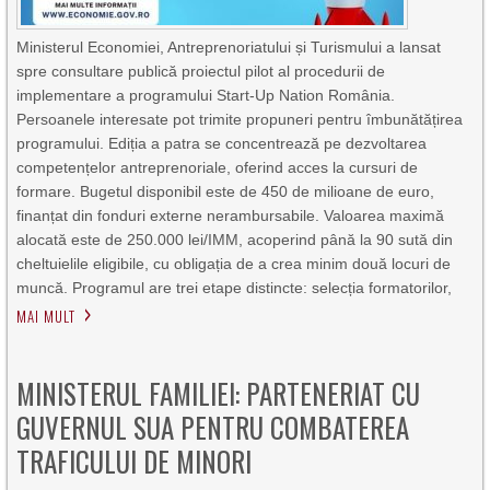
Ministerul Economiei, Antreprenoriatului și Turismului a lansat
spre consultare publică proiectul pilot al procedurii de
implementare a programului Start-Up Nation România.
Persoanele interesate pot trimite propuneri pentru îmbunătățirea
programului. Ediția a patra se concentrează pe dezvoltarea
competențelor antreprenoriale, oferind acces la cursuri de
formare. Bugetul disponibil este de 450 de milioane de euro,
finanțat din fonduri externe nerambursabile. Valoarea maximă
alocată este de 250.000 lei/IMM, acoperind până la 90 sută din
cheltuielile eligibile, cu obligația de a crea minim două locuri de
muncă. Programul are trei etape distincte: selecția formatorilor,
MAI MULT
MINISTERUL FAMILIEI: PARTENERIAT CU
GUVERNUL SUA PENTRU COMBATEREA
TRAFICULUI DE MINORI