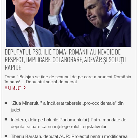
DEPUTATUL PSD, ILIE TOMA: ROMÂNII AU NEVOIE DE
RESPECT, IMPLICARE, COLABORARE, ADEVĂR ȘI SOLUȚII
RAPIDE
Toma:” Bolojan se ține de scaunul de pe care a aruncat România
în haos!… Deputatul social-democrat
MAI MULT
“Ziua Minerului” a încăierat taberele „pro-occidentale” din
județ
Intotero, delir pe holurile Parlamentului | Patru mandate de
deputat și pare că nu înțelege rolul Legislativului
Tiberiu Barstan, deputat AUR: Proiectul pentru modificarea