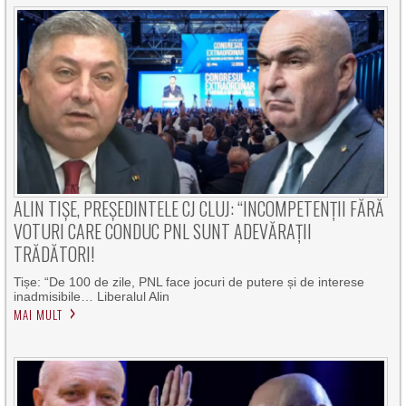
ALIN TIȘE, PREȘEDINTELE CJ CLUJ: “INCOMPETENȚII FĂRĂ
VOTURI CARE CONDUC PNL SUNT ADEVĂRAȚII
TRĂDĂTORI!
Tișe: “De 100 de zile, PNL face jocuri de putere și de interese
inadmisibile… Liberalul Alin
MAI MULT