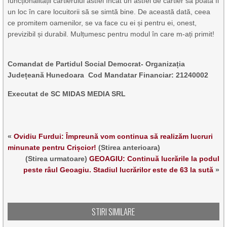
funcționalității cartierului astfel încât un astfel de cartier să poată fi
un loc în care locuitorii să se simtă bine. De această dată, ceea
ce promitem oamenilor, se va face cu ei și pentru ei, onest,
previzibil și durabil. Mulțumesc pentru modul în care m-ați primit!
Comandat de Partidul Social Democrat- Organizația
Județeană Hunedoara Cod Mandatar Financiar: 21240002
Executat de SC MIDAS MEDIA SRL
«
Ovidiu Furdui: Împreună vom continua să realizăm lucruri
minunate pentru Crișcior!
(Stirea anterioara)
(Stirea urmatoare)
GEOAGIU: Continuă lucrările la podul
peste râul Geoagiu. Stadiul lucrărilor este de 63 la sută
»
STIRI SIMILARE