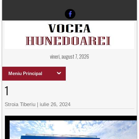
vineri, august 7, 2026
Meniu Principal
1
Stroia Tiberiu
|
iulie 26, 2024