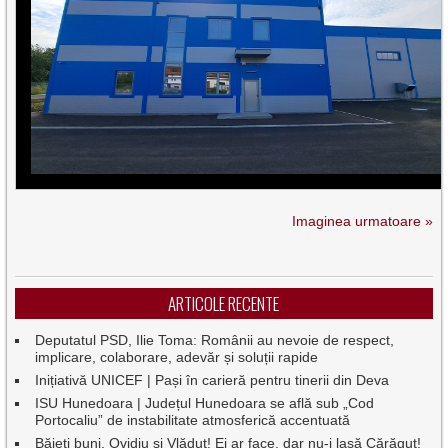
Imaginea urmatoare »
ARTICOLE RECENTE
Deputatul PSD, Ilie Toma: Românii au nevoie de respect,
implicare, colaborare, adevăr și soluții rapide
Inițiativă UNICEF | Pași în carieră pentru tinerii din Deva
ISU Hunedoara | Județul Hunedoara se află sub „Cod
Portocaliu” de instabilitate atmosferică accentuată
Băieți buni, Ovidiu și Vlăduț! Ei ar face, dar nu-i lasă Cărăguț!