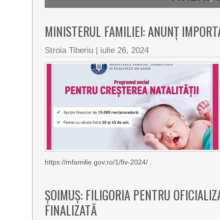
MINISTERUL FAMILIEI: ANUNȚ IMPORT
Stroia Tiberiu
|
iulie 26, 2024
https://mfamilie.gov.ro/1/fiv-2024/ .
ȘOIMUȘ: FILIGORIA PENTRU OFICIALIZ
FINALIZATĂ