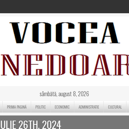
sâmbătă, august 8, 2026
PRIMA PAGINĂ
POLITIC
ECONOMIC
ADMINISTRATIE
CULTURAL
 IULIE 26TH, 2024