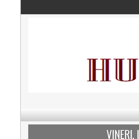
VINERI,