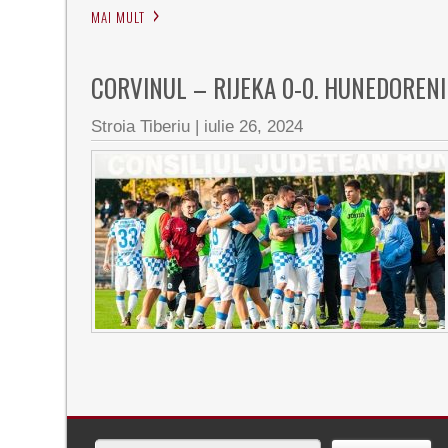
MAI MULT
CORVINUL – RIJEKA 0-0. HUNEDOREN
Stroia Tiberiu
|
iulie 26, 2024