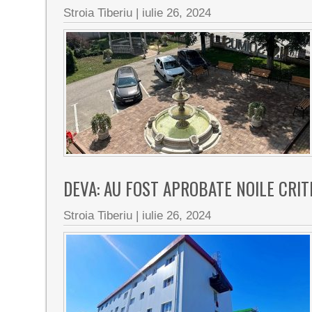
Stroia Tiberiu
|
iulie 26, 2024
DEVA: AU FOST APROBATE NOILE CRIT
Stroia Tiberiu
|
iulie 26, 2024