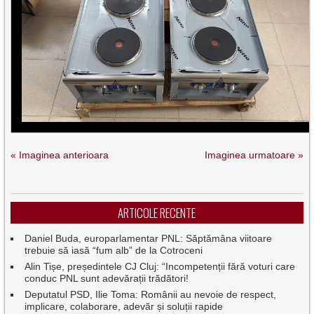
« Imaginea anterioara
Imaginea urmatoare »
ARTICOLE RECENTE
Daniel Buda, europarlamentar PNL: Săptămâna viitoare
trebuie să iasă “fum alb” de la Cotroceni
Alin Tișe, președintele CJ Cluj: “Incompetenții fără voturi care
conduc PNL sunt adevărații trădători!
Deputatul PSD, Ilie Toma: Românii au nevoie de respect,
implicare, colaborare, adevăr și soluții rapide