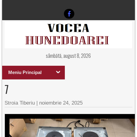
sâmbătă, august 8, 2026
Meniu Principal
7
Stroia Tiberiu
|
noiembrie 24, 2025