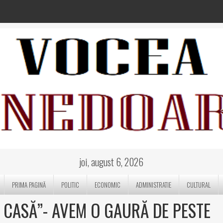
joi, august 6, 2026
PRIMA PAGINĂ
POLITIC
ECONOMIC
ADMINISTRATIE
CULTURAL
 CASĂ”- AVEM O GAURĂ DE PESTE