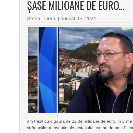
ȘASE MILIOANE DE EURO…
Stroia Tiberiu
|
august 13, 2024
am trezit cu o gaură de 22 de milioane de euro. În urma d
strădaniilor deosebite ale actualului primar, domnul Fl