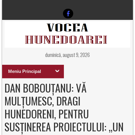
duminică, august 9, 2026
Meniu Principal
DAN BOBOUȚANU: VĂ
MULȚUMESC, DRAGI
HUNEDORENI, PENTRU
SUSȚINEREA PROIECTULUI: „UN