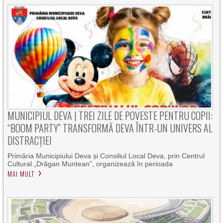
MUNICIPIUL DEVA | TREI ZILE DE POVESTE PENTRU COPII:
“BOOM PARTY” TRANSFORMĂ DEVA ÎNTR-UN UNIVERS AL
DISTRACȚIEI
Primăria Municipiului Deva și Consiliul Local Deva, prin Centrul
Cultural „Drăgan Muntean”, organizează în perioada
MAI MULT