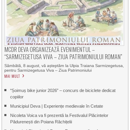
MCDR DEVA ORGANIZEAZĂ EVENIMENTUL –
“SARMIZEGETUSA VIVA – ZIUA PATRIMONIULUI ROMAN”
Sâmbătă, 8 august, vă așteptăm la Ulpia Traiana Sarmizegetusa,
pentru Sarmizegetusa Viva – Ziua Patrimoniului
MAI MULT
“Șoimuș bike junior 2026” – concurs de biciclete dedicat
copiilor
Municipiul Deva | Experiențe medievale în Cetate
Nicoleta Voica va fi prezentă la Festivalul Plăcintelor
Pădurenești din Poiana Răchițelii