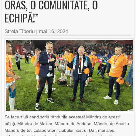
ORAS, O COMUNITATE, O
ECHIPĂ!”
Stroia Tiberiu
|
mai 16, 2024
Se face ziuă cand scriu rândurile acestea! Mândru de acești
băieți. Mândru de Maxim. Mândru de Andone. Mândru de Apostu.
Mândru de toți colaboratorii clubului nostru. Dar, mai ales,