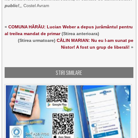
public!
„, Costel Avram
«
COMUNA HĂRĂU: Lucian Weber a depus jurământul pentru
al treilea mandat de primar
(Stirea anterioara)
(Stirea urmatoare)
CĂLIN MARIAN: Nu eu l-am sunat pe
Nistor! A fost un grup de liberali!
»
STIRI SIMILARE