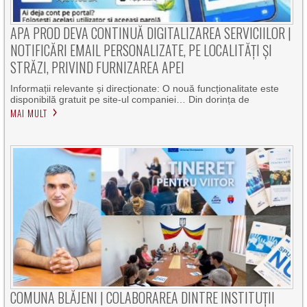
APA PROD DEVA CONTINUĂ DIGITALIZAREA SERVICIILOR |
NOTIFICĂRI EMAIL PERSONALIZATE, PE LOCALITĂȚI ȘI
STRĂZI, PRIVIND FURNIZAREA APEI
Informații relevante și direcționate: O nouă funcționalitate este
disponibilă gratuit pe site-ul companiei… Din dorința de
MAI MULT
COMUNA BLĂJENI | COLABORAREA DINTRE INSTITUȚII