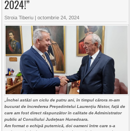
2024!”
Stroia Tiberiu
|
octombrie 24, 2024
„Închei astăzi un ciclu de patru ani, în timpul cărora m-am
bucurat de încrederea Președintelui Laurențiu Nistor, față de
care am fost direct răspunzător în calitate de Administrator
public al Consiliului Județean Hunedoara.
Am format o echipă puternică, doi oameni între care s-a