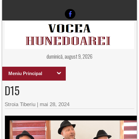
duminică, august 9, 2026
Meniu Principal
D15
Stroia Tiberiu
|
mai 28, 2024