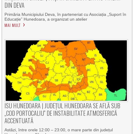
DIN DEVA
Primăria Municipiului Deva, în parteneriat cu Asociația „Suport în
Educație” Hunedoara, a organizat un atelier
MAI MULT
ISU HUNEDOARA | JUDEȚUL HUNEDOARA SE AFLĂ SUB
„COD PORTOCALIU” DE INSTABILITATE ATMOSFERICĂ
ACCENTUATĂ
Astăzi, între orele 12:00 – 23:00, o mare parte din județul