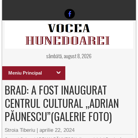
sâmbătă, august 8, 2026
Meniu Principal
BRAD: A FOST INAUGURAT
CENTRUL CULTURAL „ADRIAN
PĂUNESCU”(GALERIE FOTO)
Stroia Tiberiu
|
aprilie 22, 2024