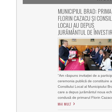
MUNICIPIUL BRAD: PRIM
FLORIN CAZACU ȘI CONSILI
LOCALI AU DEPUS
JURĂMÂNTUL DE ÎNVESTI
“Am răspuns invitației de a partici
ceremonia publică de constituire 
Consiliului Local al Municipiului Br
care a depus jurământul noua ech
condusă de primarul Florin Cazac
MAI MULT