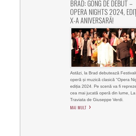
BRAD: GONG DE DEBUT –
OPERA NIGHTS 2024, EDIȚ
X-A ANIVERSARĂ!
Astăzi, la Brad debutează Festival
operă și muzică clasică “Opera Ni
ediția 2024. Pe scenă va fi reprez
cea mai jucată operă din lume, La
Traviata de Giuseppe Verdi.
MAI MULT