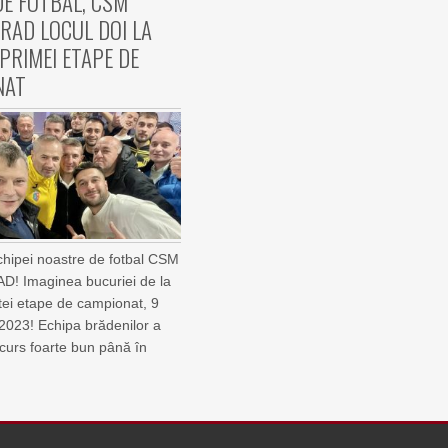
DE FOTBAL, CSM
RAD LOCUL DOI LA
 PRIMEI ETAPE DE
NAT
 echipei noastre de fotbal CSM
! Imaginea bucuriei de la
stei etape de campionat, 9
2023! Echipa brădenilor a
curs foarte bun până în