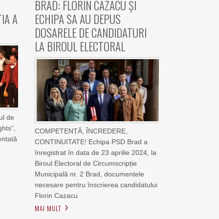
BRAD: FLORIN CAZACU ȘI
IA A
ECHIPA SA AU DEPUS
DOSARELE DE CANDIDATURI
LA BIROUL ELECTORAL
ul de
ghts”,
COMPETENȚĂ, ÎNCREDERE,
entată
CONTINUITATE! Echipa PSD Brad a
înregistrat în data de 23 aprilie 2024, la
Biroul Electoral de Circumscripție
Municipală nr. 2 Brad, documentele
necesare pentru înscrierea candidatului
Florin Cazacu
MAI MULT