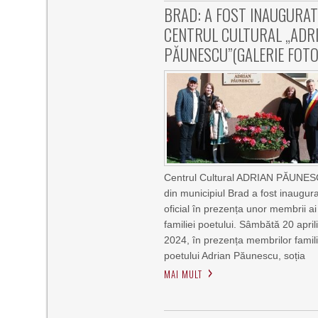
BRAD: A FOST INAUGURA
CENTRUL CULTURAL „ADR
PĂUNESCU”(GALERIE FOTO
Centrul Cultural ADRIAN PĂUNE
din municipiul Brad a fost inaugur
oficial în prezența unor membrii ai
familiei poetului. Sâmbătă 20 april
2024, în prezența membrilor famili
poetului Adrian Păunescu, soția
MAI MULT