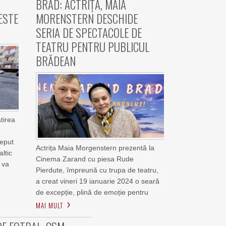
BRAD: ACTRIȚA, MAIA
ESTE
MORENSTERN DESCHIDE
SERIA DE SPECTACOLE DE
TEATRU PENTRU PUBLICUL
BRĂDEAN
tirea
ceput
Actrița Maia Morgenstern prezentă la
altic
Cinema Zarand cu piesa Rude
 va
Pierdute, împreună cu trupa de teatru,
a creat vineri 19 ianuarie 2024 o seară
de excepție, plină de emoție pentru
MAI MULT