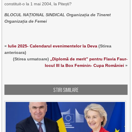
constituit-o la 1 mai 2004, la Pitești?
BLOCUL NAȚIONAL SINDICAL Organizația de Tineret
Organizația de Femei
«
Iulie 2025- Calendarul evenimentelor la Deva
(Stirea
anterioara)
(Stirea urmatoare)
„Diplomă de merit” pentru Flavia Faur-
locul III la Box Feminin- Cupa României
»
STIRI SIMILARE