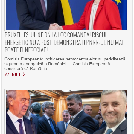
BRUXELLES-UL NE DĂ LA LOC COMANDA! RISCUL
ENERGETIC NU A FOST DEMONSTRAT! PNRR-UL NU MAI
POATE FI NEGOCIAT!
Comisia Europeană: Închiderea termocentralelor nu periclitează
siguranța energetică a României…. Comisia Europeană
consideră că România
MAI MULT