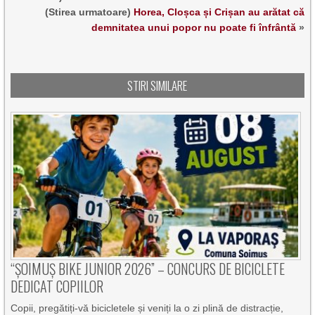
(Stirea urmatoare)
Horea, Cloșca și Crișan au arătat că
demnitatea unui popor nu poate fi înfrântă
»
STIRI SIMILARE
“ȘOIMUȘ BIKE JUNIOR 2026” – CONCURS DE BICICLETE
DEDICAT COPIILOR
Copii, pregătiți-vă bicicletele și veniți la o zi plină de distracție,