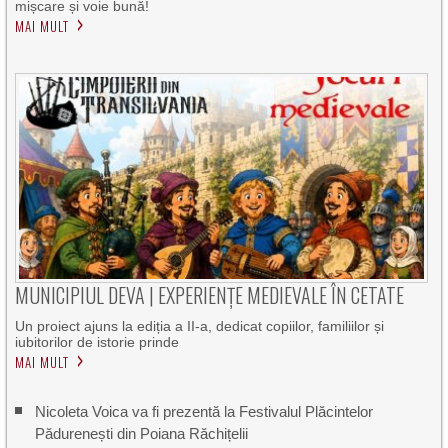
mișcare și voie bună!
MAI MULT
MUNICIPIUL DEVA | EXPERIENȚE MEDIEVALE ÎN CETATE
Un proiect ajuns la ediția a II-a, dedicat copiilor, familiilor și
iubitorilor de istorie prinde
MAI MULT
Nicoleta Voica va fi prezentă la Festivalul Plăcintelor
Pădurenești din Poiana Răchițelii