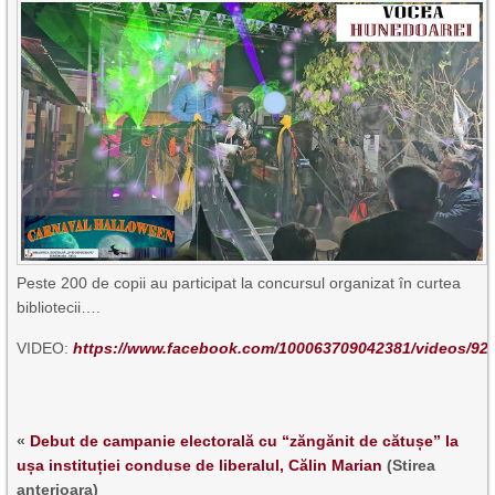
Peste 200 de copii au participat la concursul organizat în curtea
bibliotecii….
VIDEO:
https://www.facebook.com/100063709042381/videos/92
«
Debut de campanie electorală cu “zăngănit de cătușe” la
ușa instituției conduse de liberalul, Călin Marian
(Stirea
anterioara)