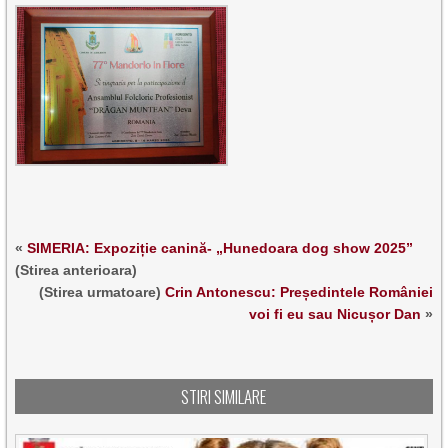
«
SIMERIA: Expoziție canină- „Hunedoara dog show 2025”
(Stirea anterioara)
(Stirea urmatoare)
Crin Antonescu: Președintele României
voi fi eu sau Nicușor Dan
»
STIRI SIMILARE