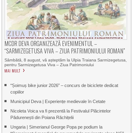
MCDR DEVA ORGANIZEAZĂ EVENIMENTUL –
“SARMIZEGETUSA VIVA – ZIUA PATRIMONIULUI ROMAN”
Sâmbătă, 8 august, vă așteptăm la Ulpia Traiana Sarmizegetusa,
pentru Sarmizegetusa Viva – Ziua Patrimoniului
MAI MULT
“Șoimuș bike junior 2026” – concurs de biciclete dedicat
copiilor
Municipiul Deva | Experiențe medievale în Cetate
Nicoleta Voica va fi prezentă la Festivalul Plăcintelor
Pădurenești din Poiana Răchițelii
Ungaria | Simerianul George Popa pe podium la