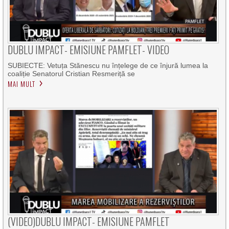
DUBLU IMPACT- EMISIUNE PAMFLET- VIDEO
SUBIECTE: Vetuța Stănescu nu înțelege de ce înjură lumea la
coaliție Senatorul Cristian Resmeriță se
MAI MULT
(VIDEO)DUBLU IMPACT- EMISIUNE PAMFLET