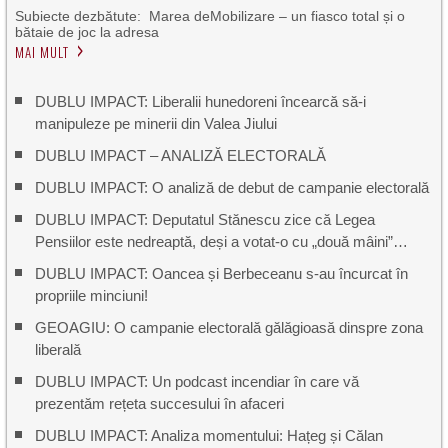
Subiecte dezbătute: Marea deMobilizare – un fiasco total și o
bătaie de joc la adresa
MAI MULT
DUBLU IMPACT: Liberalii hunedoreni încearcă să-i
manipuleze pe minerii din Valea Jiului
DUBLU IMPACT – ANALIZĂ ELECTORALĂ
DUBLU IMPACT: O analiză de debut de campanie electorală
DUBLU IMPACT: Deputatul Stănescu zice că Legea
Pensiilor este nedreaptă, deși a votat-o cu „două mâini”…
DUBLU IMPACT: Oancea și Berbeceanu s-au încurcat în
propriile minciuni!
GEOAGIU: O campanie electorală gălăgioasă dinspre zona
liberală
DUBLU IMPACT: Un podcast incendiar în care vă
prezentăm rețeta succesului în afaceri
DUBLU IMPACT: Analiza momentului: Hațeg și Călan