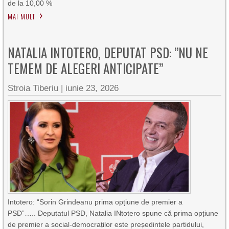
de la 10,00 %
MAI MULT
NATALIA INTOTERO, DEPUTAT PSD: ”NU NE
TEMEM DE ALEGERI ANTICIPATE”
Stroia Tiberiu
|
iunie 23, 2026
Intotero: “Sorin Grindeanu prima opțiune de premier a
PSD”….. Deputatul PSD, Natalia INtotero spune că prima opțiune
de premier a social-democraților este președintele partidului,