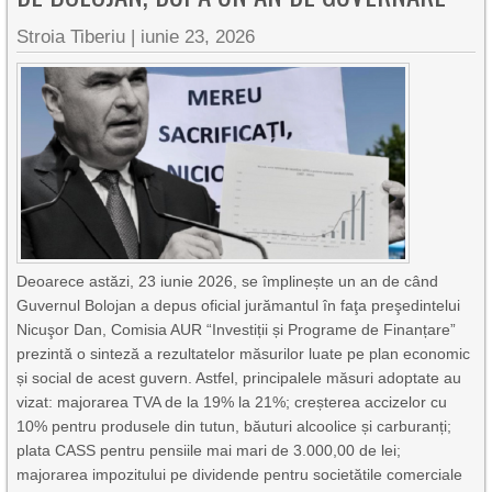
Stroia Tiberiu
|
iunie 23, 2026
Deoarece astăzi, 23 iunie 2026, se împlinește un an de când
Guvernul Bolojan a depus oficial jurămantul în faţa preşedintelui
Nicuşor Dan, Comisia AUR “Investiții și Programe de Finanțare”
prezintă o sinteză a rezultatelor măsurilor luate pe plan economic
și social de acest guvern. Astfel, principalele măsuri adoptate au
vizat: majorarea TVA de la 19% la 21%; creșterea accizelor cu
10% pentru produsele din tutun, băuturi alcoolice și carburanți;
plata CASS pentru pensiile mai mari de 3.000,00 de lei;
majorarea impozitului pe dividende pentru societătile comerciale