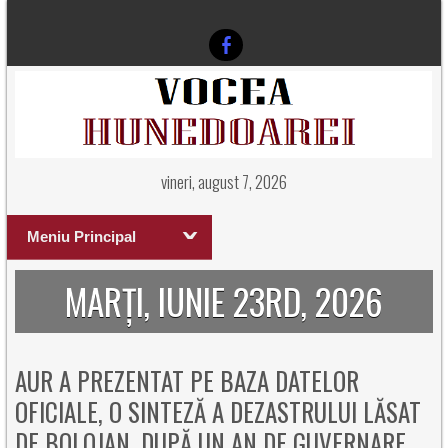
vineri, august 7, 2026
Meniu Principal
MARȚI, IUNIE 23RD, 2026
AUR A PREZENTAT PE BAZA DATELOR
OFICIALE, O SINTEZĂ A DEZASTRULUI LĂSAT
DE BOLOJAN, DUPĂ UN AN DE GUVERNARE