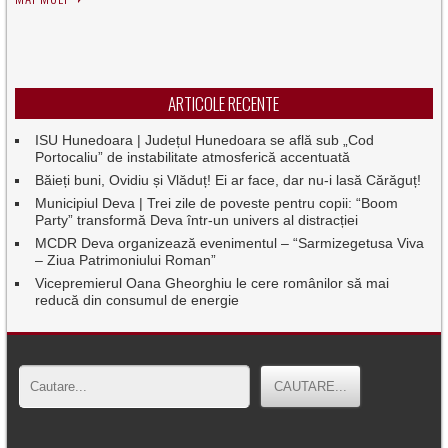
ARTICOLE RECENTE
ISU Hunedoara | Județul Hunedoara se află sub „Cod
Portocaliu” de instabilitate atmosferică accentuată
Băieți buni, Ovidiu și Vlăduț! Ei ar face, dar nu-i lasă Cărăguț!
Municipiul Deva | Trei zile de poveste pentru copii: “Boom
Party” transformă Deva într-un univers al distracției
MCDR Deva organizează evenimentul – “Sarmizegetusa Viva
– Ziua Patrimoniului Roman”
Vicepremierul Oana Gheorghiu le cere românilor să mai
reducă din consumul de energie