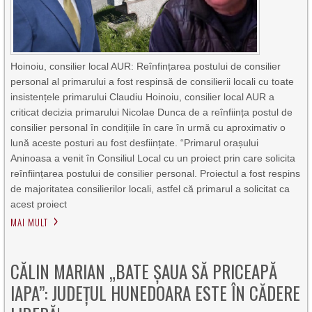
Hoinoiu, consilier local AUR: Reînfințarea postului de consilier
personal al primarului a fost respinsă de consilierii locali cu toate
insistențele primarului Claudiu Hoinoiu, consilier local AUR a
criticat decizia primarului Nicolae Dunca de a reînființa postul de
consilier personal în condițiile în care în urmă cu aproximativ o
lună aceste posturi au fost desființate. “Primarul orașului
Aninoasa a venit în Consiliul Local cu un proiect prin care solicita
reînființarea postului de consilier personal. Proiectul a fost respins
de majoritatea consilierilor locali, astfel că primarul a solicitat ca
acest proiect
MAI MULT
CĂLIN MARIAN „BATE ȘAUA SĂ PRICEAPĂ
IAPA”: JUDEȚUL HUNEDOARA ESTE ÎN CĂDERE