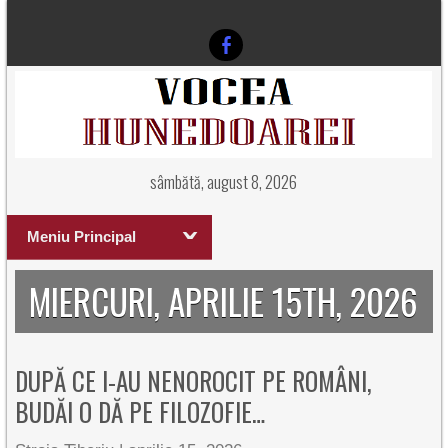
sâmbătă, august 8, 2026
Meniu Principal
MIERCURI, APRILIE 15TH, 2026
DUPĂ CE I-AU NENOROCIT PE ROMÂNI,
BUDĂI O DĂ PE FILOZOFIE…