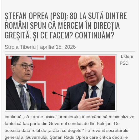
ȘTEFAN OPREA (PSD): 80 LA SUTĂ DINTRE
ROMÂNI SPUN CĂ MERGEM ÎN DIRECȚIA
GREȘITĂ! ȘI CE FACEM? CONTINUĂM?
Stroia Tiberiu
|
aprilie 15, 2026
Liderii
PSD
continuă „să-i arate pisica” premierului încercând să minimalizeze
faptul că fac parte din Guvernul condus de Ilie Bolojan. De
această dată rolul de „arătat cu degetul” i-a revenit secretarului
general al Guvernului, Ştefan Radu Oprea care critică deciziile