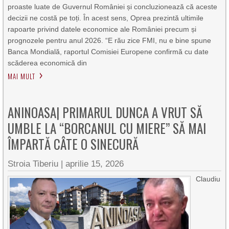
proaste luate de Guvernul României și concluzionează că aceste
decizii ne costă pe toți. În acest sens, Oprea prezintă ultimile
rapoarte privind datele economice ale României precum și
prognozele pentru anul 2026. “E rău zice FMI, nu e bine spune
Banca Mondială, raportul Comisiei Europene confirmă cu date
scăderea economică din
MAI MULT
ANINOASA| PRIMARUL DUNCA A VRUT SĂ
UMBLE LA “BORCANUL CU MIERE” SĂ MAI
ÎMPARTĂ CÂTE O SINECURĂ
Stroia Tiberiu
|
aprilie 15, 2026
Claudiu