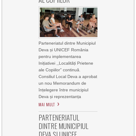
Parteneriatul dintre Municipiul
Deva și UNICEF România
pentru implementarea
Inițiativei ,,Localități Prietene
ale Copiilor” continuă.
Consiliul Local Deva a aprobat
un nou Memorandum de
înțelegere între municipiul
Deva și reprezentanța
MAI MULT
PARTENERIATUL
DINTRE MUNICIPIUL
DEVA ȘI UNICEF