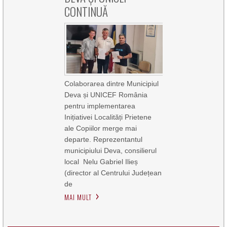
CONTINUĂ
Colaborarea dintre Municipiul
Deva și UNICEF România
pentru implementarea
Inițiativei Localități Prietene
ale Copiilor merge mai
departe. Reprezentantul
municipiului Deva, consilierul
local Nelu Gabriel Ilieș
(director al Centrului Județean
de
MAI MULT