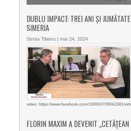
DUBLU IMPACT: TREI ANI ȘI JUMĂTAT
SIMERIA
Stroia Tiberiu
|
mai 24, 2024
video: https://www.facebook.com/100063709042381/v
FLORIN MAXIM A DEVENIT „CETĂŢEAN