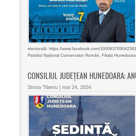
electorală: https://www.facebook.com/1000637090423
Partidul Național Conservator Român, Filiala Hunedoa
CONSILIUL JUDEȚEAN HUNEDOARA: A
Stroia Tiberiu
|
mai 24, 2024