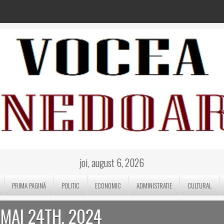
joi, august 6, 2026
PRIMA PAGINĂ
POLITIC
ECONOMIC
ADMINISTRATIE
CULTURAL
 MAI 24TH, 2024