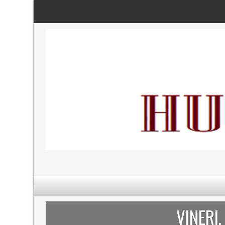
VINERI,