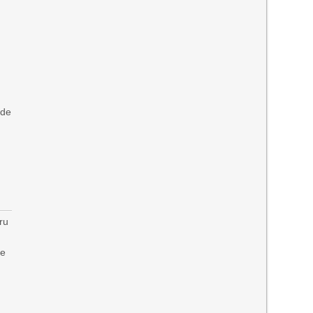
 de
ru
le