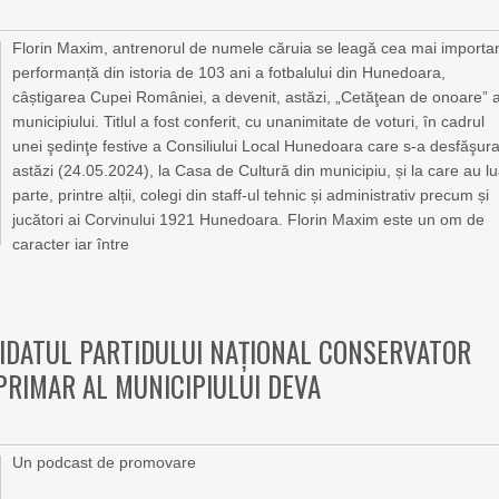
Florin Maxim, antrenorul de numele căruia se leagă cea mai importa
performanță din istoria de 103 ani a fotbalului din Hunedoara,
câștigarea Cupei României, a devenit, astăzi, „Cetăţean de onoare” a
municipiului. Titlul a fost conferit, cu unanimitate de voturi, în cadrul
unei şedinţe festive a Consiliului Local Hunedoara care s-a desfăşura
astăzi (24.05.2024), la Casa de Cultură din municipiu, și la care au lu
parte, printre alții, colegi din staff-ul tehnic și administrativ precum și
jucători ai Corvinului 1921 Hunedoara. Florin Maxim este un om de
caracter iar între
IDATUL PARTIDULUI NAȚIONAL CONSERVATOR
RIMAR AL MUNICIPIULUI DEVA
Un podcast de promovare