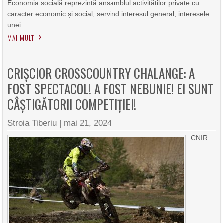
Economia socială reprezintă ansamblul activităților private cu
caracter economic și social, servind interesul general, interesele
unei
MAI MULT
CRIȘCIOR CROSSCOUNTRY CHALANGE: A
FOST SPECTACOL! A FOST NEBUNIE! EI SUNT
CÂȘTIGĂTORII COMPETIȚIEI!
Stroia Tiberiu
|
mai 21, 2024
CNIR