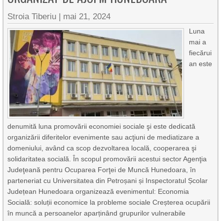
Stroia Tiberiu
|
mai 21, 2024
Luna
mai a
fiecărui
an este
denumită luna promovării economiei sociale şi este dedicată
organizării diferitelor evenimente sau acţiuni de mediatizare a
domeniului, având ca scop dezvoltarea locală, cooperarea şi
solidaritatea socială. În scopul promovării acestui sector Agenţia
Judeţeană pentru Ocuparea Forţei de Muncă Hunedoara, în
parteneriat cu Universitatea din Petroșani și Inspectoratul Școlar
Județean Hunedoara organizează evenimentul: Economia
Socială: soluții economice la probleme sociale Creșterea ocupării
în muncă a persoanelor aparținând grupurilor vulnerabile