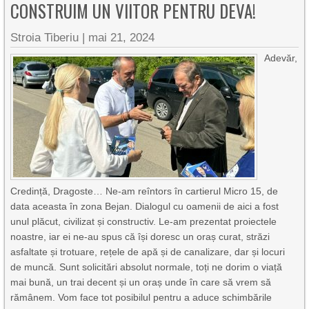
CONSTRUIM UN VIITOR PENTRU DEVA!
Stroia Tiberiu
|
mai 21, 2024
Adevăr,
Credință, Dragoste… Ne-am reîntors în cartierul Micro 15, de
data aceasta în zona Bejan. Dialogul cu oamenii de aici a fost
unul plăcut, civilizat și constructiv. Le-am prezentat proiectele
noastre, iar ei ne-au spus că își doresc un oraș curat, străzi
asfaltate și trotuare, rețele de apă și de canalizare, dar și locuri
de muncă. Sunt solicitări absolut normale, toți ne dorim o viață
mai bună, un trai decent și un oraș unde în care să vrem să
rămânem. Vom face tot posibilul pentru a aduce schimbările