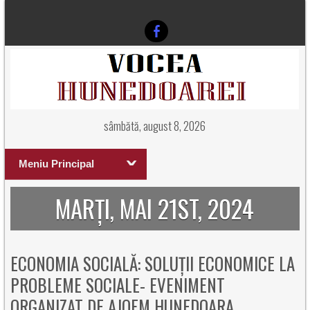
sâmbătă, august 8, 2026
Meniu Principal
MARȚI, MAI 21ST, 2024
ECONOMIA SOCIALĂ: SOLUȚII ECONOMICE LA
PROBLEME SOCIALE- EVENIMENT
ORGANIZAT DE AJOFM HUNEDOARA