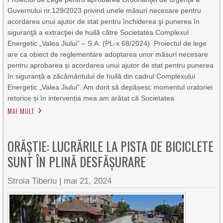
Guvernului nr.129/2023 privind unele măsuri necesare pentru
acordarea unui ajutor de stat pentru închiderea şi punerea în
siguranţă a extracţiei de huilă către Societatea Complexul
Energetic „Valea Jiului” – S.A. (PL-x 68/2024). Proiectul de lege
are ca obiect de reglementare adoptarea unor măsuri necesare
pentru aprobarea și acordarea unui ajutor de stat pentru punerea
în siguranță a zăcământului de huilă din cadrul Complexului
Energetic „Valea Jiului”. Am dorit să depășesc momentul oratoriei
retorice și în intervenția mea am arătat că Societatea
MAI MULT
ORĂȘTIE: LUCRĂRILE LA PISTA DE BICICLETE
SUNT ÎN PLINĂ DESFĂȘURARE
Stroia Tiberiu
|
mai 21, 2024