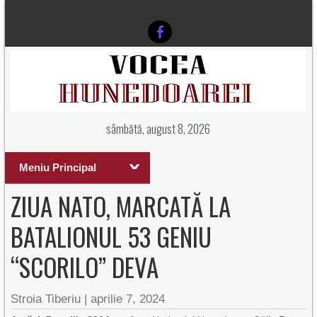
sâmbătă, august 8, 2026
Meniu Principal
ZIUA NATO, MARCATĂ LA
BATALIONUL 53 GENIU
“SCORILO” DEVA
Stroia Tiberiu
|
aprilie 7, 2024