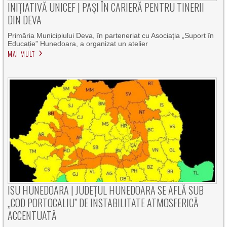
INIȚIATIVĂ UNICEF | PAȘI ÎN CARIERĂ PENTRU TINERII
DIN DEVA
Primăria Municipiului Deva, în parteneriat cu Asociația „Suport în
Educație” Hunedoara, a organizat un atelier
MAI MULT
ISU HUNEDOARA | JUDEȚUL HUNEDOARA SE AFLĂ SUB
„COD PORTOCALIU” DE INSTABILITATE ATMOSFERICĂ
ACCENTUATĂ