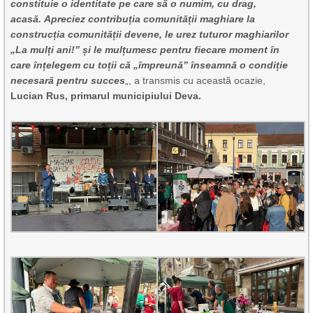
constituie o identitate pe care să o numim, cu drag,
acasă.
Apreciez contribuția comunității maghiare la
construcția comunității devene, le urez tuturor maghiarilor
„La mulți ani!” și le mulțumesc pentru fiecare moment în
care înțelegem cu toții că „împreună” înseamnă o condiție
necesară pentru succes
„, a transmis cu această ocazie,
Lucian Rus, primarul municipiului Deva.