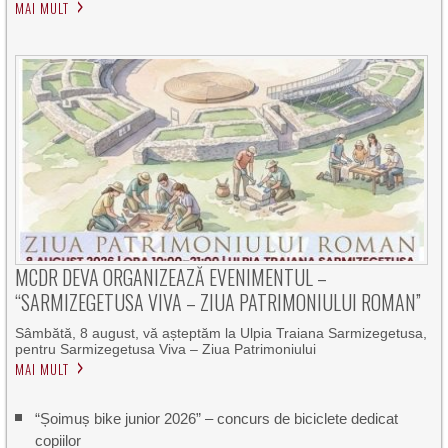
MAI MULT
MCDR DEVA ORGANIZEAZĂ EVENIMENTUL –
“SARMIZEGETUSA VIVA – ZIUA PATRIMONIULUI ROMAN”
Sâmbătă, 8 august, vă așteptăm la Ulpia Traiana Sarmizegetusa,
pentru Sarmizegetusa Viva – Ziua Patrimoniului
MAI MULT
“Șoimuș bike junior 2026” – concurs de biciclete dedicat
copiilor