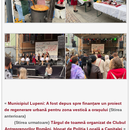
«
Municipiul Lupeni: A fost depus spre finanțare un proiect
de regenerare urbană pentru zona vestică a orașului
(Stirea
anterioara)
(Stirea urmatoare)
Târgul de toamnă organizat de Clubul
Antreprenorilor Români, blocat de Poliția Locală a Capitalei
»