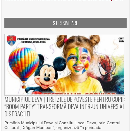
STIRI SIMILARE
MUNICIPIUL DEVA | TREI ZILE DE POVESTE PENTRU COPII:
“BOOM PARTY” TRANSFORMĂ DEVA ÎNTR-UN UNIVERS AL
DISTRACȚIEI
Primăria Municipiului Deva și Consiliul Local Deva, prin Centrul
Cultural „Drăgan Muntean”, organizează în perioada